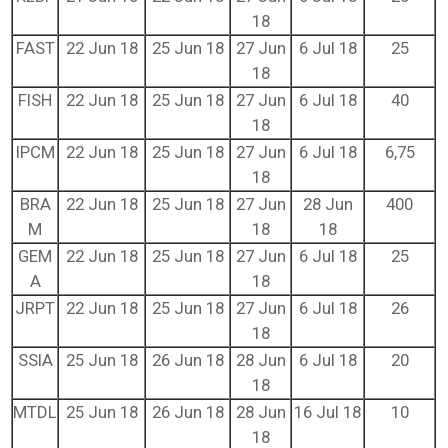
18
FAST
22 Jun 18
25 Jun 18
27 Jun
6 Jul 18
25
18
FISH
22 Jun 18
25 Jun 18
27 Jun
6 Jul 18
40
18
IPCM
22 Jun 18
25 Jun 18
27 Jun
6 Jul 18
6,75
18
BRA
22 Jun 18
25 Jun 18
27 Jun
28 Jun
400
M
18
18
GEM
22 Jun 18
25 Jun 18
27 Jun
6 Jul 18
25
A
18
JRPT
22 Jun 18
25 Jun 18
27 Jun
6 Jul 18
26
18
SSIA
25 Jun 18
26 Jun 18
28 Jun
6 Jul 18
20
18
MTDL
25 Jun 18
26 Jun 18
28 Jun
16 Jul 18
10
18