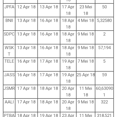
JPFA
12 Apr 18
13 Apr 18
17 Apr
23 Mei
50
18
18
BNII
13 Apr 18
16 Apr 18
18 Apr
4 Mei 18
5,32580
18
SDPC
13 Apr 18
16 Apr 18
18 Apr
9 Mei 18
2
18
WSK
13 Apr 18
16 Apr 18
18 Apr
9 Mei 18
57,194
T
18
TELE
16 Apr 18
17 Apr 18
19 Apr
7 Mei 18
5
18
JASS
16 Apr 18
17 Apr 18
19 Apr
25 Apr 18
59
18
JSMR
17 Apr 18
18 Apr 18
20 Apr
11 Mei
60,63090
18
18
1
AALI
17 Apr 18
18 Apr 18
20 Apr
9 Mei 18
322
18
PTBA
18 Apr 18
19 Apr 18
23 Apr
11 Mei
318,521