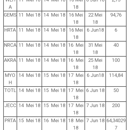
A
18
GEMS
11 Mei 18
14 Mei 18
16 Mei
22 Mei
94,76
18
18
HRTA
11 Mei 18
14 Mei 18
16 Mei
6 Jun18
6
18
NRCA
11 Mei 18
14 Mei 18
16 Mei
31 Mei
40
18
18
AKRA
11 Mei 18
14 Mei 18
16 Mei
25 Mei
100
18
18
MYO
14 Mei 18
15 Mei 18
17 Mei
6 Jun18
114,84
H
18
TOTL
14 Mei 18
15 Mei 18
17 Mei
6 Jun 18
50
18
JECC
14 Mei 18
15 Mei 18
17 Mei
7 Jun 18
200
18
PRTA
15 Mei 18
16 Mei 18
18 Mei
7 Jun 18
64,34029
18
7