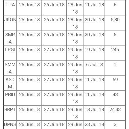
TIFA
25 Jun 18
26 Jun 18
28 Jun
11 Jul 18
6
18
JKON
25 Jun 18
26 Jun 18
28 Jun
20 Jul 18
5,80
18
SMR
25 Jun 18
26 Jun 18
28 Jun
20 Jul 18
5
A
18
LPGI
26 Jun 18
27 Jun 18
29 Jun
19 Jul 18
245
18
SMM
26 Jun 18
27 Jun 18
29 Jun
6 Jul 18
1
A
18
ASD
26 Jun 18
27 Jun 18
29 Jun
11 Jul 18
69
M
18
PBID
26 Jun 18
27 Jun 18
29 Jun
11 Jul 18
43
18
BRPT
26 Jun 18
27 Jun 18
29 Jun
18 Jul 18
24,43
18
DPNS
26 Jun 18
27 Jun 18
29 Jun
23 Jul 18
3