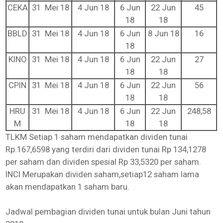
CEKA
31 Mei 18
4 Jun 18
6 Jun
22 Jun
45
18
18
BBLD
31 Mei 18
4 Jun 18
6 Jun
8 Jun 18
16
18
KINO
31 Mei 18
4 Jun 18
6 Jun
22 Jun
27
18
18
CPIN
31 Mei 18
4 Jun 18
6 Jun
22 Jun
56
18
18
HRU
31 Mei 18
4 Jun 18
6 Jun
22 Jun
248,58
M
18
18
TLKM Setiap 1 saham mendapatkan dividen tunai
Rp.167,6598 yang terdiri dari dividen tunai Rp 134,1278
per saham dan dividen spesial Rp 33,5320 per saham.
INCI Merupakan dividen saham,setiap12 saham lama
akan mendapatkan 1 saham baru.
Jadwal pembagian dividen tunai untuk bulan Juni tahun