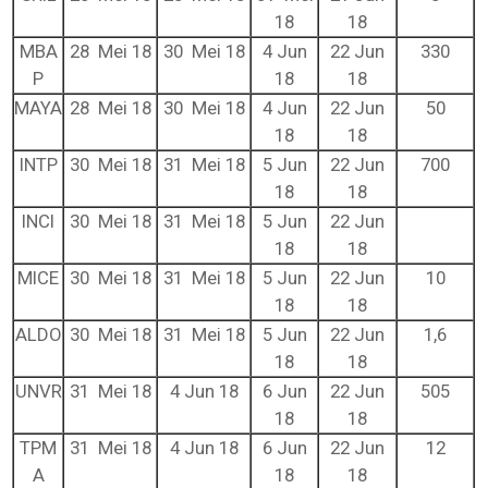
18
18
MBA
28 Mei 18
30 Mei 18
4 Jun
22 Jun
330
P
18
18
MAYA
28 Mei 18
30 Mei 18
4 Jun
22 Jun
50
18
18
INTP
30 Mei 18
31 Mei 18
5 Jun
22 Jun
700
18
18
INCI
30 Mei 18
31 Mei 18
5 Jun
22 Jun
18
18
MICE
30 Mei 18
31 Mei 18
5 Jun
22 Jun
10
18
18
ALDO
30 Mei 18
31 Mei 18
5 Jun
22 Jun
1,6
18
18
UNVR
31 Mei 18
4 Jun 18
6 Jun
22 Jun
505
18
18
TPM
31 Mei 18
4 Jun 18
6 Jun
22 Jun
12
A
18
18