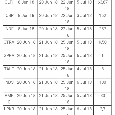
CLPI
8 Jun 18
20 Jun 18
22 Jun
5 Jul 18
63,87
18
ICBP
8 Jun 18
20 Jun 18
22 Jun
3 Jul 18
162
18
INDF
8 Jun 18
20 Jun 18
22 Jun
5 Jul 18
237
18
CTRA
20 Jun 18
21 Jun 18
25 Jun
5 Jul 18
9,50
18
GPRA
20 Jun 18
21 Jun 18
25 Jun
6 Jul 18
1
18
TALF
20 Jun 18
21 Jun 18
25 Jun
4 Jul 18
3
18
INDS
20 Jun 18
21 Jun 18
25 Jun
6 Jul 18
100
18
AMF
20 Jun 18
21 Jun 18
25 Jun
5 Jul 18
30
G
18
LPKR
20 Jun 18
21 Jun 18
25 Jun
6 Jul 18
2,7