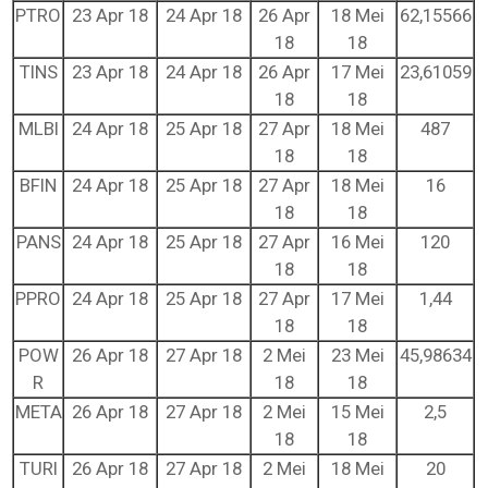
PTRO
23 Apr 18
24 Apr 18
26 Apr
18 Mei
62,15566
18
18
TINS
23 Apr 18
24 Apr 18
26 Apr
17 Mei
23,61059
18
18
MLBI
24 Apr 18
25 Apr 18
27 Apr
18 Mei
487
18
18
BFIN
24 Apr 18
25 Apr 18
27 Apr
18 Mei
16
18
18
PANS
24 Apr 18
25 Apr 18
27 Apr
16 Mei
120
18
18
PPRO
24 Apr 18
25 Apr 18
27 Apr
17 Mei
1,44
18
18
POW
26 Apr 18
27 Apr 18
2 Mei
23 Mei
45,98634
R
18
18
META
26 Apr 18
27 Apr 18
2 Mei
15 Mei
2,5
18
18
TURI
26 Apr 18
27 Apr 18
2 Mei
18 Mei
20