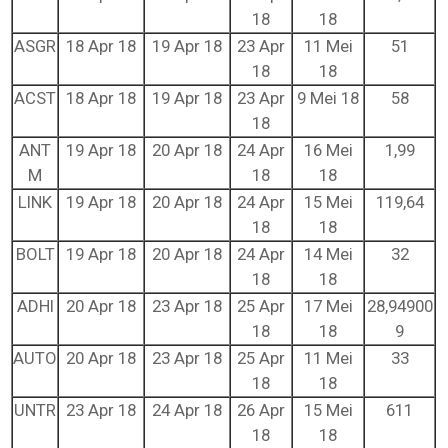
18
18
ASGR
18 Apr 18
19 Apr 18
23 Apr
11 Mei
51
18
18
ACST
18 Apr 18
19 Apr 18
23 Apr
9 Mei 18
58
18
ANT
19 Apr 18
20 Apr 18
24 Apr
16 Mei
1,99
M
18
18
LINK
19 Apr 18
20 Apr 18
24 Apr
15 Mei
119,64
18
18
BOLT
19 Apr 18
20 Apr 18
24 Apr
14 Mei
32
18
18
ADHI
20 Apr 18
23 Apr 18
25 Apr
17 Mei
28,94900
18
18
9
AUTO
20 Apr 18
23 Apr 18
25 Apr
11 Mei
33
18
18
UNTR
23 Apr 18
24 Apr 18
26 Apr
15 Mei
611
18
18