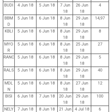
BUDI
4 Jun 18
5 Jun 18
7 Jun
26 Jun
4
18
18
BBM
5 Jun 18
6 Jun 18
8 Jun
29 Jun
14,97
D
18
18
KBLI
5 Jun 18
6 Jun 18
8 Jun
29 Jun
8
18
18
MYO
5 Jun 18
6 Jun 18
8 Jun
25 Jun
27
R
18
18
RANC
5 Jun 18
6 Jun 18
8 Jun
29 Jun
5
18
18
RALS
5 Jun 18
6 Jun 18
8 Jun
29 Jun
40
18
18
MDL
5 Jun 18
6 Jun 18
8 Jun
27 Jun
12
N
18
18
BISI
6 Jun 18
7 Jun 18
20 Jun
29 Jun
100
18
18
NELY
7 Jun 18
8 Jun 18
21 Jun
4 Jul 18
6