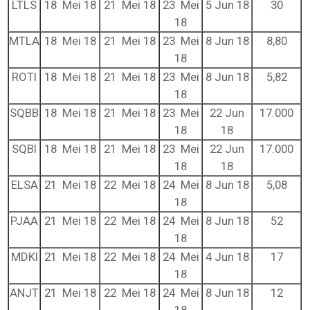
LTLS
18 Mei 18
21 Mei 18
23 Mei
5 Jun 18
30
18
MTLA
18 Mei 18
21 Mei 18
23 Mei
8 Jun 18
8,80
18
ROTI
18 Mei 18
21 Mei 18
23 Mei
8 Jun 18
5,82
18
SQBB
18 Mei 18
21 Mei 18
23 Mei
22 Jun
17.000
18
18
SQBI
18 Mei 18
21 Mei 18
23 Mei
22 Jun
17.000
18
18
ELSA
21 Mei 18
22 Mei 18
24 Mei
8 Jun 18
5,08
18
PJAA
21 Mei 18
22 Mei 18
24 Mei
8 Jun 18
52
18
MDKI
21 Mei 18
22 Mei 18
24 Mei
4 Jun 18
17
18
ANJT
21 Mei 18
22 Mei 18
24 Mei
8 Jun 18
12
18