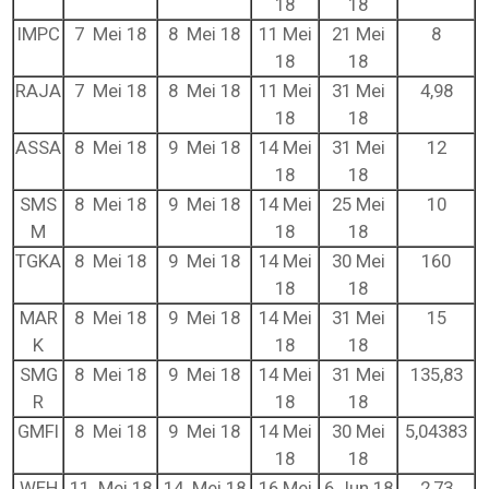
18
18
IMPC
7 Mei 18
8 Mei 18
11 Mei
21 Mei
8
18
18
RAJA
7 Mei 18
8 Mei 18
11 Mei
31 Mei
4,98
18
18
ASSA
8 Mei 18
9 Mei 18
14 Mei
31 Mei
12
18
18
SMS
8 Mei 18
9 Mei 18
14 Mei
25 Mei
10
M
18
18
TGKA
8 Mei 18
9 Mei 18
14 Mei
30 Mei
160
18
18
MAR
8 Mei 18
9 Mei 18
14 Mei
31 Mei
15
K
18
18
SMG
8 Mei 18
9 Mei 18
14 Mei
31 Mei
135,83
R
18
18
GMFI
8 Mei 18
9 Mei 18
14 Mei
30 Mei
5,04383
18
18
WEH
11 Mei 18
14 Mei 18
16 Mei
6 Jun 18
2,73