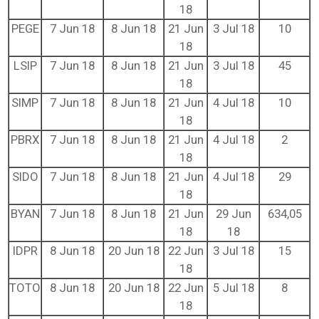
18
PEGE
7 Jun 18
8 Jun 18
21 Jun
3 Jul 18
10
18
LSIP
7 Jun 18
8 Jun 18
21 Jun
3 Jul 18
45
18
SIMP
7 Jun 18
8 Jun 18
21 Jun
4 Jul 18
10
18
PBRX
7 Jun 18
8 Jun 18
21 Jun
4 Jul 18
2
18
SIDO
7 Jun 18
8 Jun 18
21 Jun
4 Jul 18
29
18
BYAN
7 Jun 18
8 Jun 18
21 Jun
29 Jun
634,05
18
18
IDPR
8 Jun 18
20 Jun 18
22 Jun
3 Jul 18
15
18
TOTO
8 Jun 18
20 Jun 18
22 Jun
5 Jul 18
8
18