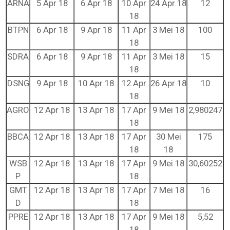
ARNA
5 Apr 18
6 Apr 18
10 Apr
24 Apr 18
12
18
BTPN
6 Apr 18
9 Apr 18
11 Apr
3 Mei 18
100
18
SDRA
6 Apr 18
9 Apr 18
11 Apr
3 Mei 18
15
18
DSNG
9 Apr 18
10 Apr 18
12 Apr
26 Apr 18
10
18
AGRO
12 Apr 18
13 Apr 18
17 Apr
9 Mei 18
2,980247
18
BBCA
12 Apr 18
13 Apr 18
17 Apr
30 Mei
175
18
18
WSB
12 Apr 18
13 Apr 18
17 Apr
9 Mei 18
30,60252
P
18
GMT
12 Apr 18
13 Apr 18
17 Apr
7 Mei 18
16
D
18
PPRE
12 Apr 18
13 Apr 18
17 Apr
9 Mei 18
5,52
18