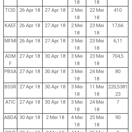
18
18
TCID
26 Apr 18
27 Apr 18
2 Mei
22 Mei
410
18
18
KAEF
26 Apr 18
27 Apr 18
2 Mei
23 Mei
17,66
18
18
MFMI
26 Apr 18
27 Apr 18
3 Mei
23 Mei
6,11
18
18
ADM
27 Apr 18
30 Apr 18
3 Mei
23 Mei
704,5
F
18
18
PBSA
27 Apr 18
30 Apr 18
3 Mei
24 Mei
80
18
18
BSSR
27 Apr 18
30 Apr 18
3 Mei
11 Mei
220,5381
18
18
23
ATIC
27 Apr 18
30 Apr 18
3 Mei
24 Mei
7
18
18
ABDA
30 Apr 18
2 Mei 18
4 Mei
25 Mei
90
18
18