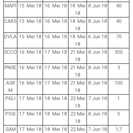
MAPI
15 Mei 18
16 Mei 18
18 Mei
8 Jun 18
40
18
CARS
15 Mei 18
16 Mei 18
18 Mei
8 Jun 18
40
18
DVLA
15 Mei 18
16 Mei 18
18 Mei
6 Jun 18
70
18
SCCO
16 Mei 18
17 Mei 18
21 Mei
8 Jun 18
350
18
PNSE
16 Mei 18
17 Mei 18
21 Mei
8 Jun 18
3
18
ASR
16 Mei 18
17 Mei 18
21 Mei
8 Jun 18
100
M
18
PGLI
17 Mei 18
18 Mei 18
22 Mei
7 Jun 18
1
18
PSSI
17 Mei 18
18 Mei 18
22 Mei
8 Jun 18
5
18
SAM
17 Mei 18
18 Mei 18
22 Mei
7 Jun 18
1,7