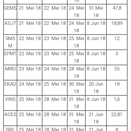
GEMS
21 Mei 18
22 Mei 18
24 Mei
31 Mei
47,8
18
18
ASJT
21 Mei 18
22 Mei 18
24 Mei
8 Jun 18
18,89
18
SMS
22 Mei 18
23 Mei 18
25 Mei
8 Jun 18
12
M
18
EPMT
22 Mei 18
23 Mei 18
25 Mei
8 Jun 18
5
18
MREI
23 Mei 18
24 Mei 18
28 Mei
8 Jun 18
55
18
EKAD
24 Mei 18
25 Mei 18
30 Mei
20 Jun
18
18
18
VINS
25 Mei 18
28 Mei 18
31 Mei
8 Jun 18
1,6
18
ACES
25 Mei 18
28 Mei 18
31 Mei
21 Jun
22,81
18
18
SRIL
25 Mei 18
28 Mei 18
31 Mei
21 Jun
8