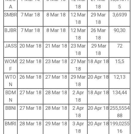
A
18
18
5
SMBR
7 Mar 18
8 Mar 18
12 Mar
29 Mar
3,6939
18
18
BJBR
7 Mar 18
8 Mar 18
12 Mar
26 Mar
90,30
18
18
JASS
20 Mar 18
21 Mar 18
23 Mar
29 Mar
72
18
18
WOM
22 Mar 18
23 Mar 18
27 Mar
18 Apr 18
15,5
F
18
WTO
26 Mar 18
27 Mar 18
29 Mar
20 Apr 18
12,13
N
18
BDM
27 Mar 18
28 Mar 18
2 Apr
18 Apr 18
134,44
N
18
BBNI
27 Mar 18
28 Mar 18
2 Apr
20 Apr 18
255,5554
18
88
BMRI
28 Mar 18
29 Mar 18
3 Apr
20 Apr 18
199,0255
18
16