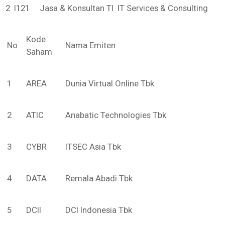
2 I121 Jasa & Konsultan TI IT Services & Consulting
Kode
No
Nama Emiten
Saham
1
AREA
Dunia Virtual Online Tbk
2
ATIC
Anabatic Technologies Tbk
3
CYBR
ITSEC Asia Tbk
4
DATA
Remala Abadi Tbk
5
DCII
DCI Indonesia Tbk