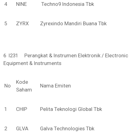
4
NINE
Techno9 Indonesia Tbk
5
ZYRX
Zyrexindo Mandiri Buana Tbk
6 I231 Perangkat & Instrumen Elektronik / Electronic
Equipment & Instruments
Kode
No
Nama Emiten
Saham
1
CHIP
Pelita Teknologi Global Tbk
2
GLVA
Galva Technologies Tbk