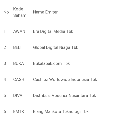
Kode
No
Nama Emiten
Saham
1
AWAN
Era Digital Media Tbk
2
BELI
Global Digital Niaga Tbk
3
BUKA
Bukalapak.com Tbk
4
CASH
Cashlez Worldwide Indonesia Tbk
5
DIVA
Distribusi Voucher Nusantara Tbk
6
EMTK
Elang Mahkota Teknologi Tbk