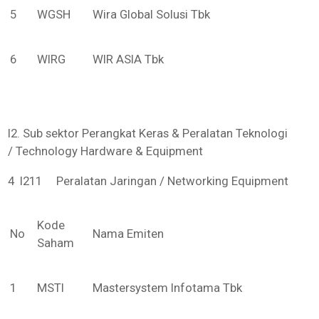
5
WGSH
Wira Global Solusi Tbk
6
WIRG
WIR ASIA Tbk
I2. Sub sektor Perangkat Keras & Peralatan Teknologi
/ Technology Hardware & Equipment
4 I211 Peralatan Jaringan / Networking Equipment
Kode
No
Nama Emiten
Saham
1
MSTI
Mastersystem Infotama Tbk