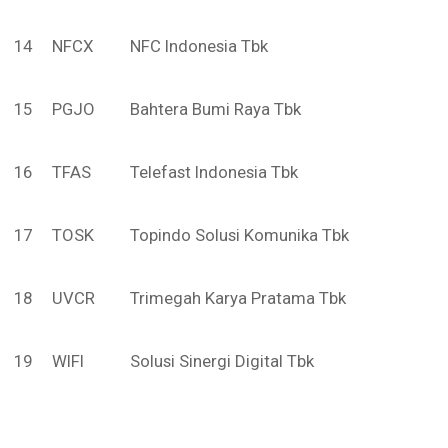
14
NFCX
NFC Indonesia Tbk
15
PGJO
Bahtera Bumi Raya Tbk
16
TFAS
Telefast Indonesia Tbk
17
TOSK
Topindo Solusi Komunika Tbk
18
UVCR
Trimegah Karya Pratama Tbk
19
WIFI
Solusi Sinergi Digital Tbk