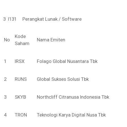
3 I131 Perangkat Lunak / Software
Kode
No
Nama Emiten
Saham
1
IRSX
Folago Global Nusantara Tbk
2
RUNS
Global Sukses Solusi Tbk
3
SKYB
Northcliff Citranusa Indonesia Tbk
4
TRON
Teknologi Karya Digital Nusa Tbk