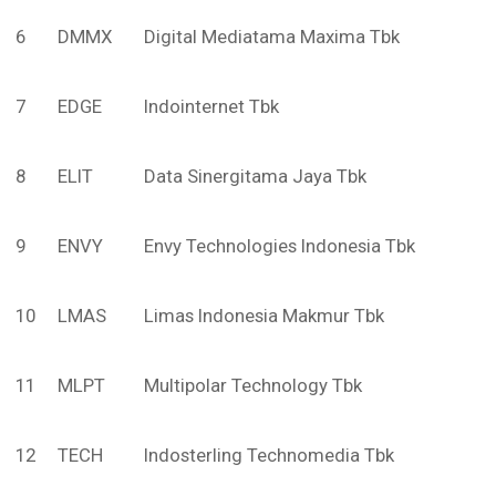
6
DMMX
Digital Mediatama Maxima Tbk
7
EDGE
Indointernet Tbk
8
ELIT
Data Sinergitama Jaya Tbk
9
ENVY
Envy Technologies Indonesia Tbk
10
LMAS
Limas Indonesia Makmur Tbk
11
MLPT
Multipolar Technology Tbk
12
TECH
Indosterling Technomedia Tbk