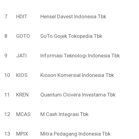
7
HDIT
Hensel Davest Indonesia Tbk
8
GOTO
GoTo Gojek Tokopedia Tbk
9
JATI
Informasi Teknologi Indonesia Tbk
10
KIOS
Kioson Komersial Indonesia Tbk
11
KREN
Quantum Clovera Investama Tbk
12
MCAS
M Cash Integrasi Tbk
13
MPIX
Mitra Pedagang Indonesia Tbk