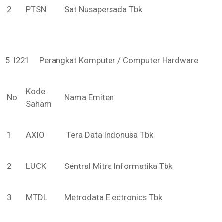
2
PTSN
Sat Nusapersada Tbk
5 I221 Perangkat Komputer / Computer Hardware
Kode
No
Nama Emiten
Saham
1
AXIO
Tera Data Indonusa Tbk
2
LUCK
Sentral Mitra Informatika Tbk
3
MTDL
Metrodata Electronics Tbk