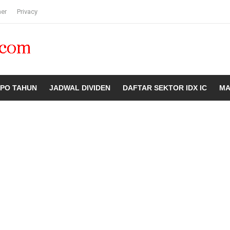
mer
Privacy
IPO TAHUN
JADWAL DIVIDEN
DAFTAR SEKTOR IDX IC
MA