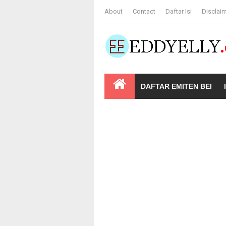
About
Contact
Daftar Isi
Disclai
DAFTAR EMITEN BEI