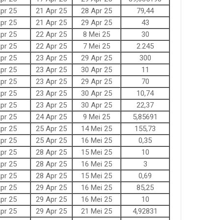
pr 25
21 Apr 25
28 Apr 25
79,44
pr 25
21 Apr 25
29 Apr 25
43
pr 25
22 Apr 25
8 Mei 25
30
pr 25
22 Apr 25
7 Mei 25
2.245
pr 25
23 Apr 25
29 Apr 25
300
pr 25
23 Apr 25
30 Apr 25
11
pr 25
23 Apr 25
29 Apr 25
70
pr 25
23 Apr 25
30 Apr 25
10,74
pr 25
23 Apr 25
30 Apr 25
22,37
pr 25
24 Apr 25
9 Mei 25
5,85691
pr 25
25 Apr 25
14 Mei 25
155,73
pr 25
25 Apr 25
16 Mei 25
0,35
pr 25
28 Apr 25
15 Mei 25
10
pr 25
28 Apr 25
16 Mei 25
3
pr 25
28 Apr 25
15 Mei 25
0,69
pr 25
29 Apr 25
16 Mei 25
85,25
pr 25
29 Apr 25
16 Mei 25
10
pr 25
29 Apr 25
21 Mei 25
4,92831