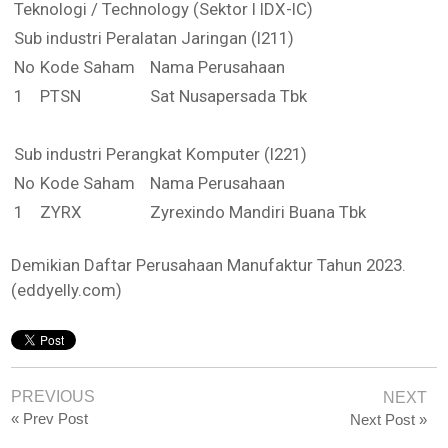
Teknologi / Technology (Sektor I IDX-IC)
Sub industri Peralatan Jaringan (I211)
No
Kode Saham
Nama Perusahaan
1
PTSN
Sat Nusapersada Tbk
Sub industri Perangkat Komputer (I221)
No
Kode Saham
Nama Perusahaan
1
ZYRX
Zyrexindo Mandiri Buana Tbk
Demikian Daftar Perusahaan Manufaktur Tahun 2023.
(eddyelly.com)
PREVIOUS
NEXT
« Prev Post
Next Post »