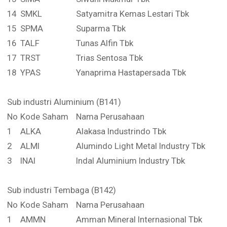
14
SMKL
Satyamitra Kemas Lestari Tbk
15
SPMA
Suparma Tbk
16
TALF
Tunas Alfin Tbk
17
TRST
Trias Sentosa Tbk
18
YPAS
Yanaprima Hastapersada Tbk
Sub industri Aluminium (B141)
No
Kode Saham
Nama Perusahaan
1
ALKA
Alakasa Industrindo Tbk
2
ALMI
Alumindo Light Metal Industry Tbk
3
INAI
Indal Aluminium Industry Tbk
Sub industri Tembaga (B142)
No
Kode Saham
Nama Perusahaan
1
AMMN
Amman Mineral Internasional Tbk