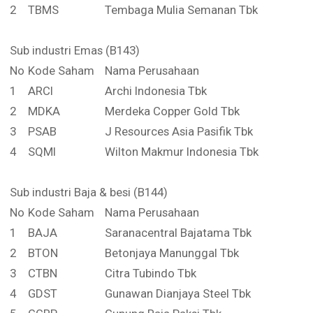
2
TBMS
Tembaga Mulia Semanan Tbk
Sub industri Emas (B143)
No
Kode Saham
Nama Perusahaan
1
ARCI
Archi Indonesia Tbk
2
MDKA
Merdeka Copper Gold Tbk
3
PSAB
J Resources Asia Pasifik Tbk
4
SQMI
Wilton Makmur Indonesia Tbk
Sub industri Baja & besi (B144)
No
Kode Saham
Nama Perusahaan
1
BAJA
Saranacentral Bajatama Tbk
2
BTON
Betonjaya Manunggal Tbk
3
CTBN
Citra Tubindo Tbk
4
GDST
Gunawan Dianjaya Steel Tbk