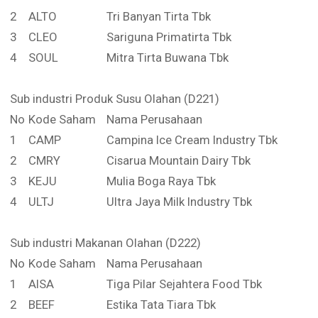
2
ALTO
Tri Banyan Tirta Tbk
3
CLEO
Sariguna Primatirta Tbk
4
SOUL
Mitra Tirta Buwana Tbk
Sub industri Produk Susu Olahan (D221)
No
Kode Saham
Nama Perusahaan
1
CAMP
Campina Ice Cream Industry Tbk
2
CMRY
Cisarua Mountain Dairy Tbk
3
KEJU
Mulia Boga Raya Tbk
4
ULTJ
Ultra Jaya Milk Industry Tbk
Sub industri Makanan Olahan (D222)
No
Kode Saham
Nama Perusahaan
1
AISA
Tiga Pilar Sejahtera Food Tbk
2
BEEF
Estika Tata Tiara Tbk