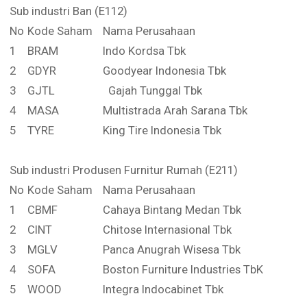
Sub industri Ban (E112)
No
Kode Saham
Nama Perusahaan
1
BRAM
Indo Kordsa Tbk
2
GDYR
Goodyear Indonesia Tbk
3
GJTL
Gajah Tunggal Tbk
4
MASA
Multistrada Arah Sarana Tbk
5
TYRE
King Tire Indonesia Tbk
Sub industri Produsen Furnitur Rumah (E211)
No
Kode Saham
Nama Perusahaan
1
CBMF
Cahaya Bintang Medan Tbk
2
CINT
Chitose Internasional Tbk
3
MGLV
Panca Anugrah Wisesa Tbk
4
SOFA
Boston Furniture Industries TbK
5
WOOD
Integra Indocabinet Tbk