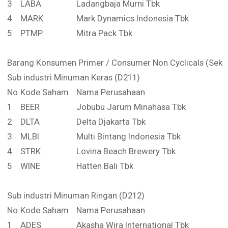
3
LABA
Ladangbaja Murni Tbk
4
MARK
Mark Dynamics Indonesia Tbk
5
PTMP
Mitra Pack Tbk
Barang Konsumen Primer / Consumer Non Cyclicals (Sekto
Sub industri Minuman Keras (D211)
No
Kode Saham
Nama Perusahaan
1
BEER
Jobubu Jarum Minahasa Tbk
2
DLTA
Delta Djakarta Tbk
3
MLBI
Multi Bintang Indonesia Tbk
4
STRK
Lovina Beach Brewery Tbk
5
WINE
Hatten Bali Tbk
Sub industri Minuman Ringan (D212)
No
Kode Saham
Nama Perusahaan
1
ADES
Akasha Wira International Tbk