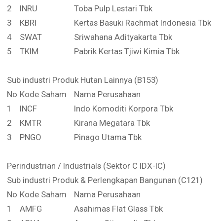
2
INRU
Toba Pulp Lestari Tbk
3
KBRI
Kertas Basuki Rachmat Indonesia Tbk
4
SWAT
Sriwahana Adityakarta Tbk
5
TKIM
Pabrik Kertas Tjiwi Kimia Tbk
Sub industri Produk Hutan Lainnya (B153)
No
Kode Saham
Nama Perusahaan
1
INCF
Indo Komoditi Korpora Tbk
2
KMTR
Kirana Megatara Tbk
3
PNGO
Pinago Utama Tbk
Perindustrian / Industrials (Sektor C IDX-IC)
Sub industri Produk & Perlengkapan Bangunan (C121)
No
Kode Saham
Nama Perusahaan
1
AMFG
Asahimas Flat Glass Tbk