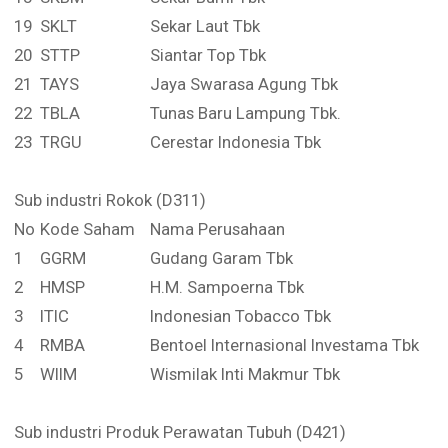
19
SKLT
Sekar Laut Tbk
20
STTP
Siantar Top Tbk
21
TAYS
Jaya Swarasa Agung Tbk
22
TBLA
Tunas Baru Lampung Tbk.
23
TRGU
Cerestar Indonesia Tbk
Sub industri Rokok (D311)
No
Kode Saham
Nama Perusahaan
1
GGRM
Gudang Garam Tbk
2
HMSP
H.M. Sampoerna Tbk
3
ITIC
Indonesian Tobacco Tbk
4
RMBA
Bentoel Internasional Investama Tbk
5
WIIM
Wismilak Inti Makmur Tbk
Sub industri Produk Perawatan Tubuh (D421)