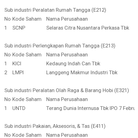
Sub industri Peralatan Rumah Tangga (E212)
No
Kode Saham
Nama Perusahaan
1
SCNP
Selaras Citra Nusantara Perkasa Tbk
Sub industri Perlengkapan Rumah Tangga (E213)
No
Kode Saham
Nama Perusahaan
1
KICI
Kedaung Indah Can Tbk
2
LMPI
Langgeng Makmur Industri Tbk
Sub industri Peralatan Olah Raga & Barang Hobi (E321)
No
Kode Saham
Nama Perusahaan
1
UNTD
Terang Dunia Internusa Tbk IPO 7 Februa
Sub industri Pakaian, Aksesoris, & Tas (E411)
No
Kode Saham
Nama Perusahaan