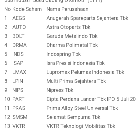
No
Kode Saham
Nama Perusahaan
1
AEGS
Anugerah Spareparts Sejahtera Tbk
2
AUTO
Astra Otoparts Tbk
3
BOLT
Garuda Metalindo Tbk
4
DRMA
Dharma Polimetal Tbk
5
INDS
Indospring Tbk
6
ISAP
Isra Presisi Indonesia Tbk
7
LMAX
Lupromax Pelumas Indonesia Tbk
8
LPIN
Multi Prima Sejahtera Tbk
9
NIPS
Nipress Tbk
10
PART
Cipta Perdana Lancar Tbk IPO 5 Juli 202
11
PRAS
Prima Alloy Steel Universal Tbk
12
SMSM
Selamat Sempurna Tbk
13
VKTR
VKTR Teknologi Mobilitas Tbk