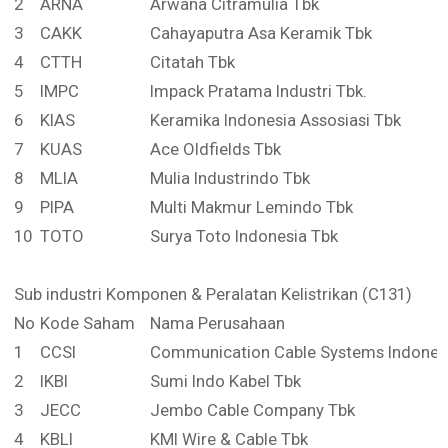
2
ARNA
Arwana Citramulia Tbk
3
CAKK
Cahayaputra Asa Keramik Tbk
4
CTTH
Citatah Tbk
5
IMPC
Impack Pratama Industri Tbk.
6
KIAS
Keramika Indonesia Assosiasi Tbk
7
KUAS
Ace Oldfields Tbk
8
MLIA
Mulia Industrindo Tbk
9
PIPA
Multi Makmur Lemindo Tbk
10
TOTO
Surya Toto Indonesia Tbk
Sub industri Komponen & Peralatan Kelistrikan (C131)
No
Kode Saham
Nama Perusahaan
1
CCSI
Communication Cable Systems Indones
2
IKBI
Sumi Indo Kabel Tbk
3
JECC
Jembo Cable Company Tbk
4
KBLI
KMI Wire & Cable Tbk