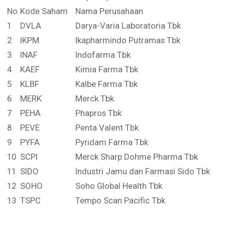
No
Kode Saham
Nama Perusahaan
1
DVLA
Darya-Varia Laboratoria Tbk
2
IKPM
Ikapharmindo Putramas Tbk
3
INAF
Indofarma Tbk
4
KAEF
Kimia Farma Tbk
5
KLBF
Kalbe Farma Tbk
6
MERK
Merck Tbk
7
PEHA
Phapros Tbk
8
PEVE
Penta Valent Tbk
9
PYFA
Pyridam Farma Tbk
10
SCPI
Merck Sharp Dohme Pharma Tbk
11
SIDO
Industri Jamu dan Farmasi Sido Tbk
12
SOHO
Soho Global Health Tbk
13
TSPC
Tempo Scan Pacific Tbk