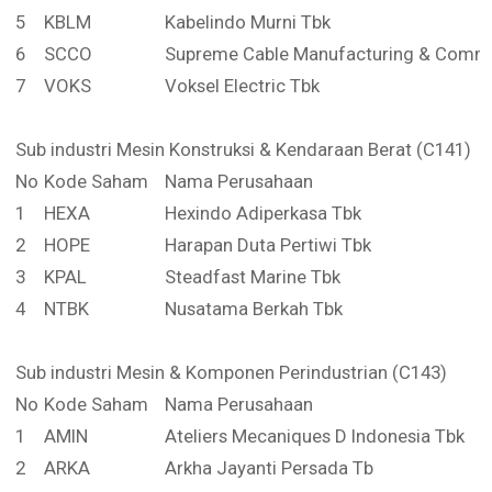
5
KBLM
Kabelindo Murni Tbk
6
SCCO
Supreme Cable Manufacturing & Comm
7
VOKS
Voksel Electric Tbk
Sub industri Mesin Konstruksi & Kendaraan Berat (C141)
No
Kode Saham
Nama Perusahaan
1
HEXA
Hexindo Adiperkasa Tbk
2
HOPE
Harapan Duta Pertiwi Tbk
3
KPAL
Steadfast Marine Tbk
4
NTBK
Nusatama Berkah Tbk
Sub industri Mesin & Komponen Perindustrian (C143)
No
Kode Saham
Nama Perusahaan
1
AMIN
Ateliers Mecaniques D Indonesia Tbk
2
ARKA
Arkha Jayanti Persada Tb