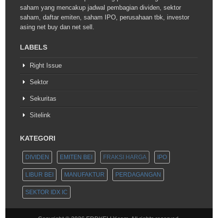
saham yang mencakup jadwal pembagian dividen, sektor
saham, daftar emiten, saham IPO, perusahaan tbk, investor
asing net buy dan net sell.
LABELS
Right Issue
Sektor
Sekuritas
Sitelink
KATEGORI
DIVIDEN
EMITEN BEI
FRAKSI HARGA
IPO
LIBUR BEI
MANUFAKTUR
PERDAGANGAN
SEKTOR IDX IC