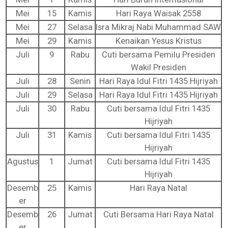
Mei
15
Kamis
Hari Raya Waisak 2558
Mei
27
Selasa
Isra Mikraj Nabi Muhammad SAW
Mei
29
Kamis
Kenaikan Yesus Kristus
Juli
9
Rabu
Cuti bersama Pemilu Presiden
Wakil Presiden
Juli
28
Senin
Hari Raya Idul Fitri 1435 Hijriyah
Juli
29
Selasa
Hari Raya Idul Fitri 1435 Hijriyah
Juli
30
Rabu
Cuti bersama ldul Fitri 1435
Hijriyah
Juli
31
Kamis
Cuti bersama ldul Fitri 1435
Hijriyah
Agustus
1
Jumat
Cuti bersama ldul Fitri 1435
Hijriyah
Desemb
25
Kamis
Hari Raya Natal
er
Desemb
26
Jumat
Cuti Bersama Hari Raya Natal
er