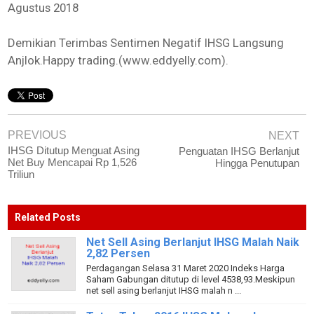
Agustus 2018
Demikian Terimbas Sentimen Negatif IHSG Langsung
Anjlok.Happy trading.(www.eddyelly.com).
PREVIOUS
NEXT
IHSG Ditutup Menguat Asing
Penguatan IHSG Berlanjut
Net Buy Mencapai Rp 1,526
Hingga Penutupan
Triliun
Related Posts
Net Sell Asing Berlanjut IHSG Malah Naik
2,82 Persen
Perdagangan Selasa 31 Maret 2020 Indeks Harga
Saham Gabungan ditutup di level 4538,93.Meskipun
net sell asing berlanjut IHSG malah n ...