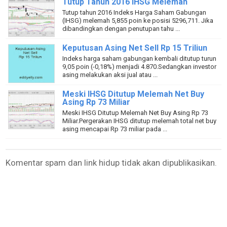
Tutup Tahun 2016 IHSG Melemah
Tutup tahun 2016 Indeks Harga Saham Gabungan
(IHSG) melemah 5,855 poin ke posisi 5296,711. Jika
dibandingkan dengan penutupan tahu ...
Keputusan Asing Net Sell Rp 15 Triliun
Indeks harga saham gabungan kembali ditutup turun
9,05 poin (-0,18%) menjadi 4.870.Sedangkan investor
asing melakukan aksi jual atau ...
Meski IHSG Ditutup Melemah Net Buy
Asing Rp 73 Miliar
Meski IHSG Ditutup Melemah Net Buy Asing Rp 73
Miliar.Pergerakan IHSG ditutup melemah total net buy
asing mencapai Rp 73 miliar pada ...
Komentar spam dan link hidup tidak akan dipublikasikan.