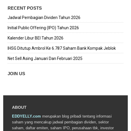
RECENT POSTS
Jadwal Pembagian Dividen Tahun 2026
Initial Public Offering (IPO) Tahun 2026
Kalender Libur BEI Tahun 2026
IHSG Ditutup Ambrol Ke 6.787 Saham Bank Kompak Jeblok
Net Sell Asing Januari Dan Februari 2025
JOIN US
ABOUT
EDDYELLY.com
merupakan blog pribadi tentang informasi
saham yang mencakup jadwal pembagian dividen, sektor
saham, daftar emiten, saham IPO, perusahaan tbk, investor