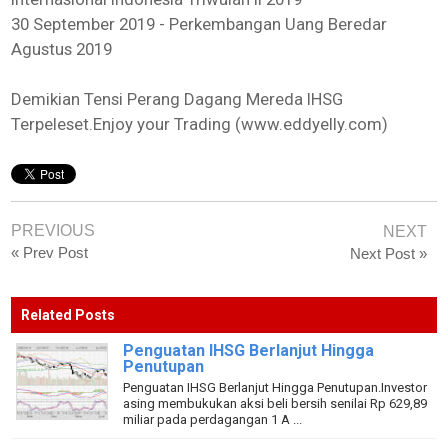
30 September 2019 - Perkembangan Uang Beredar
Agustus 2019
Demikian Tensi Perang Dagang Mereda IHSG
Terpeleset.Enjoy your Trading (www.eddyelly.com)
PREVIOUS
NEXT
« Prev Post
Next Post »
Related Posts
Penguatan IHSG Berlanjut Hingga
Penutupan
Penguatan IHSG Berlanjut Hingga Penutupan.Investor
asing membukukan aksi beli bersih senilai Rp 629,89
miliar pada perdagangan 1 A ...