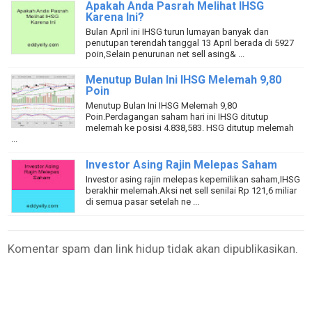
Apakah Anda Pasrah Melihat IHSG
Karena Ini?
Bulan April ini IHSG turun lumayan banyak dan
penutupan terendah tanggal 13 April berada di 5927
poin,Selain penurunan net sell asing& ...
Menutup Bulan Ini IHSG Melemah 9,80
Poin
Menutup Bulan Ini IHSG Melemah 9,80
Poin.Perdagangan saham hari ini IHSG ditutup
melemah ke posisi 4.838,583. HSG ditutup melemah
...
Investor Asing Rajin Melepas Saham
Investor asing rajin melepas kepemilikan saham,IHSG
berakhir melemah.Aksi net sell senilai Rp 121,6 miliar
di semua pasar setelah ne ...
Komentar spam dan link hidup tidak akan dipublikasikan.