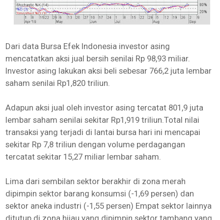
Dari data Bursa Efek Indonesia investor asing
mencatatkan aksi jual bersih senilai Rp 98,93 miliar.
Investor asing lakukan aksi beli sebesar 766,2 juta lembar
saham senilai Rp1,820 triliun.
Adapun aksi jual oleh investor asing tercatat 801,9 juta
lembar saham senilai sekitar Rp1,919 triliun.Total nilai
transaksi yang terjadi di lantai bursa hari ini mencapai
sekitar Rp 7,8 triliun dengan volume perdagangan
tercatat sekitar 15,27 miliar lembar saham.
Lima dari sembilan sektor berakhir di zona merah
dipimpin sektor barang konsumsi (-1,69 persen) dan
sektor aneka industri (-1,55 persen) Empat sektor lainnya
ditutup di zona hijau yang dipimpin sektor tambang yang