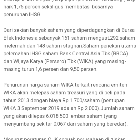
naik 1,75 persen sekaligus membatasi besarnya
penurunan IHSG.
Dari sekian banyak saham yang diperdagangkan di Bursa
Efek Indonesia sebanyak 161 saham menguat,292 saham
melemah dan 148 saham stagnan.Saham penekan utama
pelemahan IHSG saham Bank Central Asia Tbk (BBCA)
dan Wijaya Karya (Persero) Tbk (WIKA) yang masing-
masing turun 1,6 persen dan 9,50 persen.
Penurunan harga saham WIKA terkait rencana emiten
WIKA akan melepas saham treasuri yang di beli pada
tahun 2013 dengan biaya Rp 1.700/saham.(pentupan
WIKA 3 September 2019 adalah Rp 2.000).Jumlah saham
yang akan dilepas 6.018.500 lembar saham (yang
menyumbang sekitar 0,067 dari saham yang beredar).
Menurut peraturan OJK sebuah perusahaan diizinkan