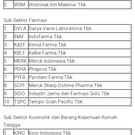
5
WIIM
Wismilak Inti Makmur Tbk
Sub Sektor Farmasi
1
DVLA
Darya Varia Laboratoria Tbk
2
INAF
Indofarma Tbk
3
KAEF
Kimia Farma Tbk
4
KBLF
Kalbe Farma Tbk
5
MERK
Merck Indonesia Tbk
6
PEHA
Phapros Tbk
7
PYFA
Pyridam Farma Tbk
8
SCPI
Merck Sharp Dohme Pharma Tbk
9
SIDO
Industri Jamu dan Farmasi Sido Tbk
10
TSPC
Tempo Scan Pacific Tbk
Sub Sektor Kosmetik dan Barang Keperluan Rumah
Tangga
1
KINO
Kino Indonesia Tbk