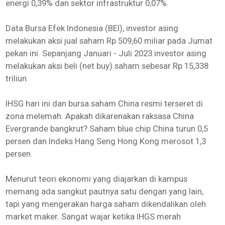
energi 0,39% dan sektor infrastruktur 0,07%.
Data Bursa Efek Indonesia (BEI), investor asing
melakukan aksi jual saham Rp 509,60 miliar pada Jumat
pekan ini. Sepanjang Januari - Juli 2023 investor asing
melakukan aksi beli (net buy) saham sebesar Rp 15,338
triliun.
IHSG hari ini dan bursa saham China resmi terseret di
zona melemah. Apakah dikarenakan raksasa China
Evergrande bangkrut? Saham blue chip China turun 0,5
persen dan Indeks Hang Seng Hong Kong merosot 1,3
persen.
Menurut teori ekonomi yang diajarkan di kampus
memang ada sangkut pautnya satu dengan yang lain,
tapi yang mengerakan harga saham dikendalikan oleh
market maker. Sangat wajar ketika IHGS merah