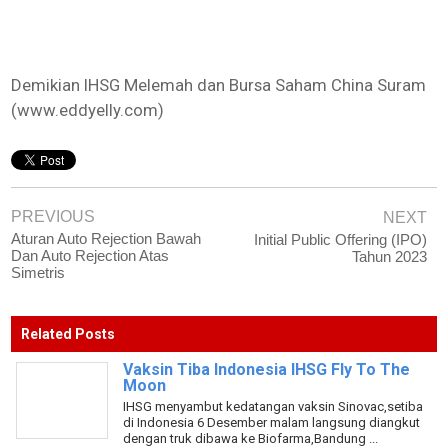
Demikian IHSG Melemah dan Bursa Saham China Suram
(www.eddyelly.com)
PREVIOUS
NEXT
Aturan Auto Rejection Bawah
Initial Public Offering (IPO)
Dan Auto Rejection Atas
Tahun 2023
Simetris
Related Posts
Vaksin Tiba Indonesia IHSG Fly To The
Moon
IHSG menyambut kedatangan vaksin Sinovac,setiba
di Indonesia 6 Desember malam langsung diangkut
dengan truk dibawa ke Biofarma,Bandung ...