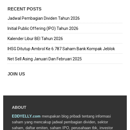
RECENT POSTS
Jadwal Pembagian Dividen Tahun 2026
Initial Public Offering (IPO) Tahun 2026
Kalender Libur BEI Tahun 2026
IHSG Ditutup Ambrol Ke 6.787 Saham Bank Kompak Jeblok
Net Sell Asing Januari Dan Februari 2025
JOIN US
ABOUT
EDDYELLY.com
merupakan blog pribadi tentang informasi
saham yang mencakup jadwal pembagian dividen, sektor
saham, daftar emiten, saham IPO, perusahaan tbk, investor