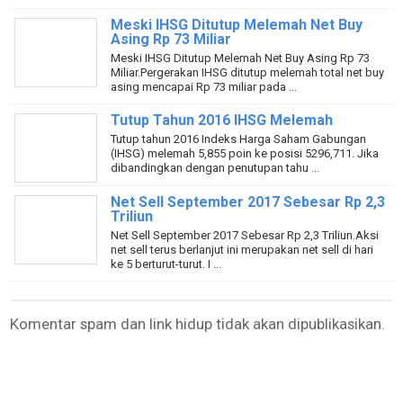
Meski IHSG Ditutup Melemah Net Buy
Asing Rp 73 Miliar
Meski IHSG Ditutup Melemah Net Buy Asing Rp 73
Miliar.Pergerakan IHSG ditutup melemah total net buy
asing mencapai Rp 73 miliar pada ...
Tutup Tahun 2016 IHSG Melemah
Tutup tahun 2016 Indeks Harga Saham Gabungan
(IHSG) melemah 5,855 poin ke posisi 5296,711. Jika
dibandingkan dengan penutupan tahu ...
Net Sell September 2017 Sebesar Rp 2,3
Triliun
Net Sell September 2017 Sebesar Rp 2,3 Triliun.Aksi
net sell terus berlanjut ini merupakan net sell di hari
ke 5 berturut-turut. I ...
Komentar spam dan link hidup tidak akan dipublikasikan.